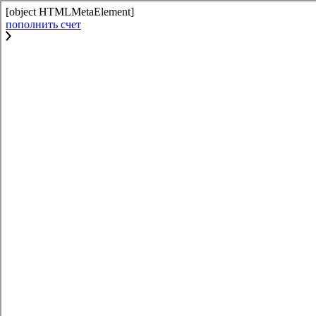
[object HTMLMetaElement]
пополнить счет