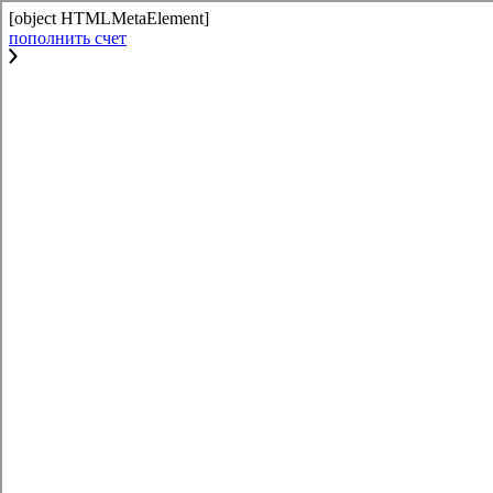
[object HTMLMetaElement]
пополнить счет