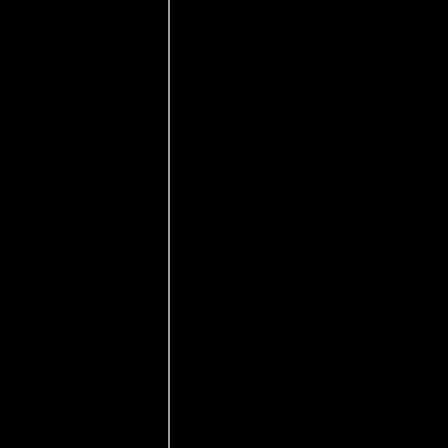
Aztec Gold