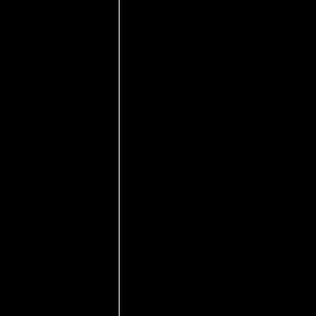
Aztec Secret