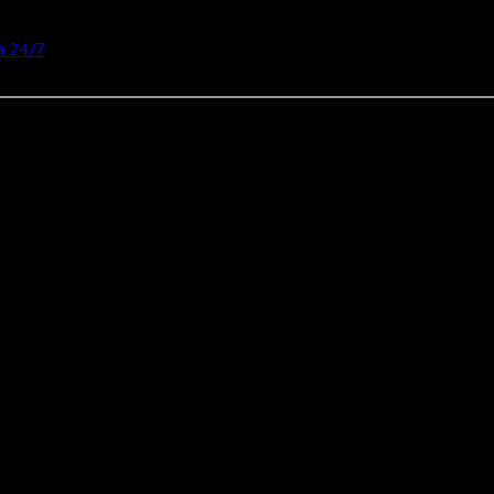
 24/7
реальные деньги.